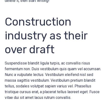
delete it, then start writing!
Construction
industry as their
over draft
Suspendisse blandit ligula turpis, ac convallis risus
fermentum non. Duis vestibulum quis quam vel accumsan.
Nunc a vulputate lectus. Vestibulum eleifend nisl sed
massa sagittis vestibulum. Vestibulum pretium blandit
tellus, sodales volutpat sapien varius vel. Phasellus
tristique cursus erat, a placerat tellus laoreet eget. Fusce
vitae dui sit amet lacus rutrum convallis.