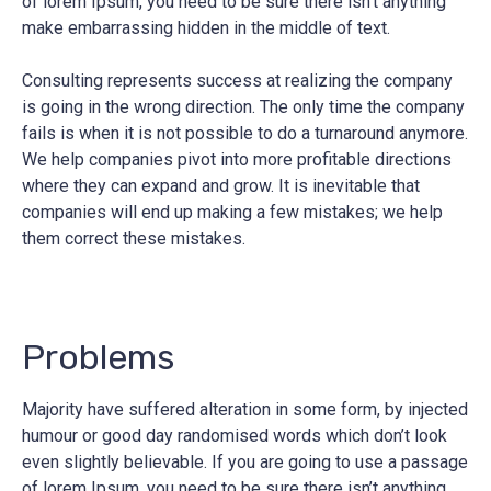
of lorem Ipsum, you need to be sure there isn’t anything
make embarrassing hidden in the middle of text.
Consulting represents success at realizing the company
is going in the wrong direction. The only time the company
fails is when it is not possible to do a turnaround anymore.
We help companies pivot into more profitable directions
where they can expand and grow. It is inevitable that
companies will end up making a few mistakes; we help
them correct these mistakes.
Problems
Majority have suffered alteration in some form, by injected
humour or good day randomised words which don’t look
even slightly believable. If you are going to use a passage
of lorem Ipsum, you need to be sure there isn’t anything